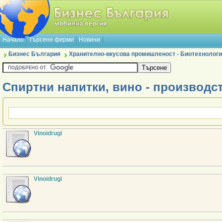
Начало
Търсене фирми
Новини
Бизнес България
Хранително-вкусова промишленост - Биотехнологи
Спиртни напитки, вино - производс
Vinoidrugi
Vinoidrugi