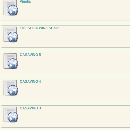
Vinalia
THE SOFIA WINE SHOP
CASAVINO 5
CASAVINO 4
CASAVINO 3