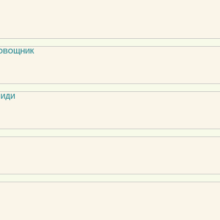
-ОВОЩНИК
МИДИ