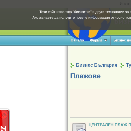
Искате
Този сайт използва "бисквитки" и други технологии з
Ако желаете да получите повече информация относно тов
Начало
Фирми
Бизнес н
Бизнес България
Т
Плажове
ЦЕНТРАЛЕН ПЛАЖ 