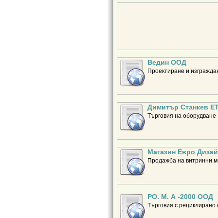
Ведин ООД
Проектиране и изграждан
Димитър Станкев Е
Търговия на оборудване 
Магазин Евро Дизай
Продажба на витринни ма
РО. М. А -2000 ООД
Търговия с рециклирано