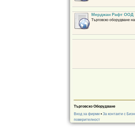
Мерджан Рафт ООД
Търговско оборудване на
Търговско Оборудване
Вход за фирми
•
За контакти с Биз
поверителност