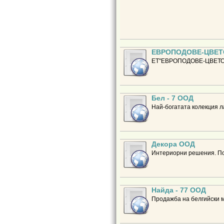
ЕВРОПОДОВЕ-ЦВЕТ
ЕТ"ЕВРОПОДОВЕ-ЦВЕТОМИ
Бел - 7 ООД
Най-богатата колекция л
Декора ООД
Интериорни решения. Под
Найда - 77 ООД
Продажба на белгийски м