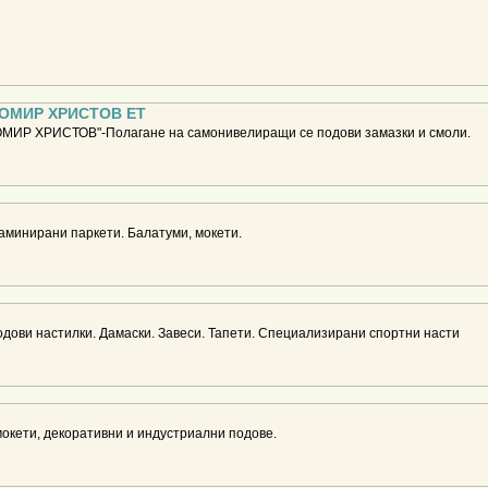
ОМИР ХРИСТОВ ЕТ
Р ХРИСТОВ"-Полагане на самонивелиращи се подови замазки и смоли.
аминирани паркети. Балатуми, мокети.
ови настилки. Дамаски. Завеси. Тапети. Специализирани спортни насти
окети, декоративни и индустриални подове.