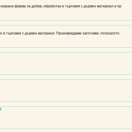
нзирана фирма за добив, обработка и търговия с дървен материал и пр
о и търговия с дървен материал. Произвеждаме заготовки, полузагото
И