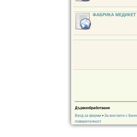
ФАБРИКА МЕДИКЕТ
Дървообработване
Вход за фирми
•
За контакти с Биз
поверителност