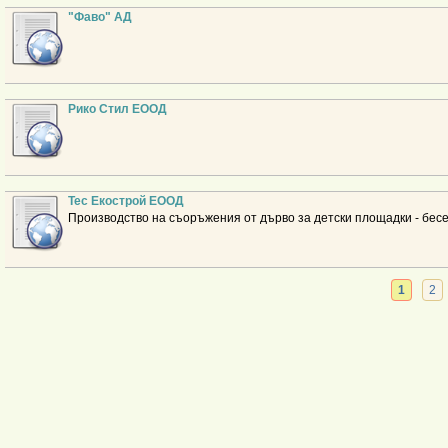
"Фаво" АД
Рико Стил ЕООД
Тес Екострой ЕООД
Производство на съоръжения от дърво за детски площадки - бесед
1
2