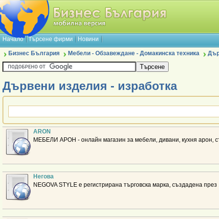
Начало
Търсене фирми
Новини
Бизнес България
Мебели - Обзавеждане - Домакинска техника
Дър
Дървени изделия - изработка
ARON
МЕБЕЛИ АРОН - онлайн магазин за мебели, дивани, кухня арон, 
Негова
NEGOVA STYLE е регистрирана търговска марка, създадена през 1