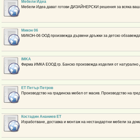
Мебели Идеа
Мебели Идеа дават готови ДИЗАЙНЕРСКИ решения за всяка ваша 
Микон 06
МИКОН-06 ООД произвежда дървени дръжки за детско обзавежда
IMKA
Фирма ИМКА ЕООД гр. Банско произвежда изделия от натурално 
ЕТ Петър Петров
Производство на градинска мебел от масив. Производство на гре
Костадин Ананиев ЕТ
Изработване, доставка и монтаж на нестандартни мебели за дом