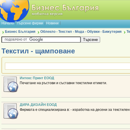
Начало
Търсене фирми
Новини
Бизнес България
Облекло - Текстил - Мода - Обувки - Бижутерия
Т
Текстил - щамповане
Интекс Принт ЕООД
Печатане на ръстови и съставни текстилни етикети.
ДИРА ДИЗАЙН ЕООД
Фирмата е специализирана в: - изработка на десени за текстилен 