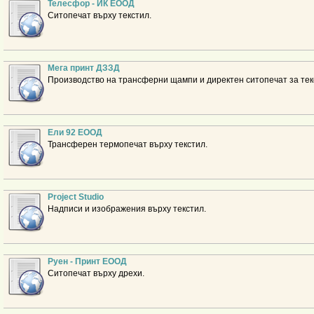
Телесфор - ИК ЕООД
Ситопечат върху текстил.
Мега принт ДЗЗД
Производство на трансферни щампи и директен ситопечат за тек
Ели 92 ЕООД
Трансферен термопечат върху текстил.
Project Studio
Надписи и изображения върху текстил.
Руен - Принт ЕООД
Ситопечат върху дрехи.