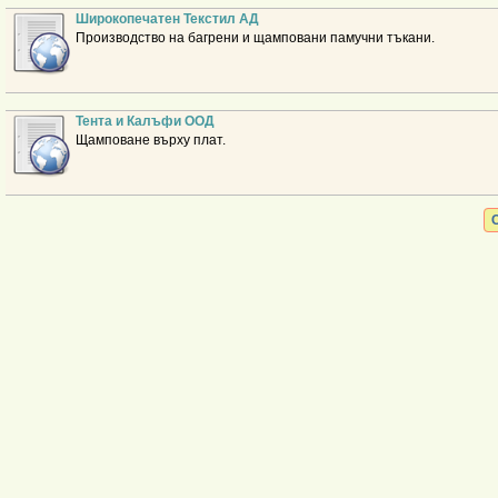
Широкопечатен Текстил АД
Производство на багрени и щамповани памучни тъкани.
Тента и Калъфи ООД
Щамповане върху плат.