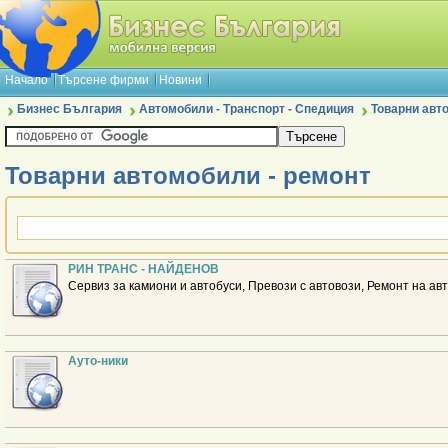
Начало
Търсене фирми
Новини
Бизнес България
Автомобили - Транспорт - Спедиция
Товарни авт
Товарни автомобили - ремонт
РИН ТРАНС - НАЙДЕНОВ
Сервиз за камиони и автобуси, Превози с автовози, Ремонт на ав
Aуто-ники