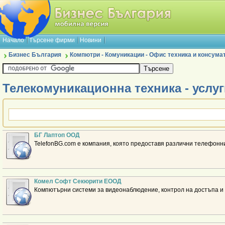
Начало
Търсене фирми
Новини
Бизнес България
Компютри - Комуникации - Офис техника и консума
Телекомуникационна техника - услуг
БГ Лаптоп ООД
TelefonBG.com е компания, която предоставя различни телефонн
Комел Софт Секюрити ЕООД
Компютърни системи за видеонаблюдение, контрол на достъпа и 