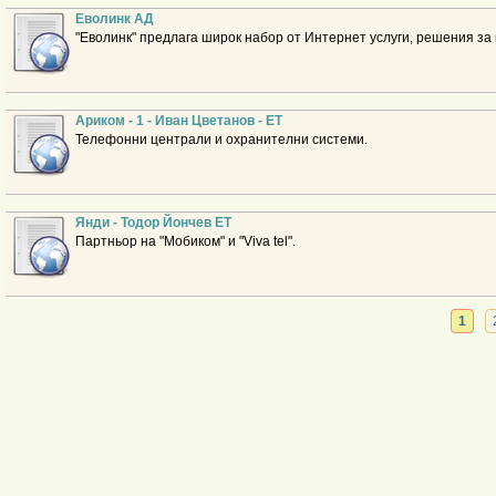
Еволинк АД
"Еволинк" предлага широк набор от Интернет услуги, решения за
Ариком - 1 - Иван Цветанов - ЕТ
Телефонни централи и охранителни системи.
Янди - Тодор Йончев ЕТ
Партньор на "Мобиком" и "Viva tel".
1