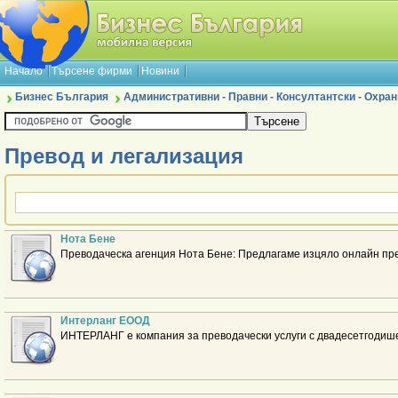
Начало
Търсене фирми
Новини
Бизнес България
Административни - Правни - Консултантски - Охран
Превод и легализация
Нота Бене
Преводаческа агенция Нота Бене: Предлагаме изцяло онлайн пре
Интерланг ЕООД
ИНТЕРЛАНГ е компания за преводачески услуги с двадесетгодише