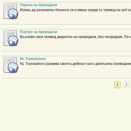
Портал за преводачи
Искаш да разшириш бизнеса си и имаш нужда от превод на уеб с
Портал за преводачи
Възложи своя превод директно на преводача, без посредник. По-
NL Translations
NL Translations развива своята дейност като дигитална преводаче
1
2