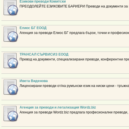
Езикови преводи Комитски
ПРЕОДОЛЕЙТЕ ЕЗИКОВИТЕ БАРИЕРИ Преводи на документи за гр
Елиос БГ ЕООД
Агенция за преводи Елиос БГ предлага бързи, точни и професио
ТРАНСАЛ СЪРВИСИЗ ЕООД
Превод на документи, специализирани преводи, конферентни пре
Ивета Виденова
Лицензирани преводи от/на румънски език на ниски цени - тръжна
Агенция за преводи и легализация Wordz.biz
Агенция за преводи Wordz.biz предлага професионални преводи, 