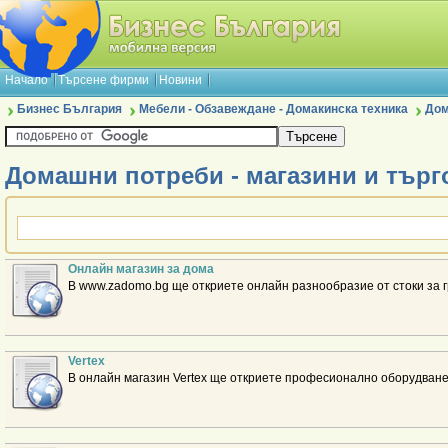
Начало
Търсене фирми
Новини
Бизнес България
Мебели - Обзавеждане - Домакинска техника
Дом
Домашни потреби - магазини и търг
Онлайн магазин за дома
В www.zadomo.bg ще откриете онлайн разнообразие от стоки за г
Vertex
В онлайн магазин Vertex ще откриете професионално оборудване 