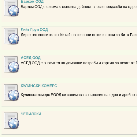
Барком ООД
Барком ООД е фирма с основна дейност внос и продажби на едро 
Лийт Груп ООД
Директен вносител от Китай на сезонни стоки и стоки за бита.Ра
АСЕД ООД
АСЕД ООД е вносител на домашни потреби и хартия за печат от
КУЛИНСКИ КОМЕРС
Кулински комерс ЕООД се занимава с търговия на едро и дребно 
ЧЕПИЛСКИ