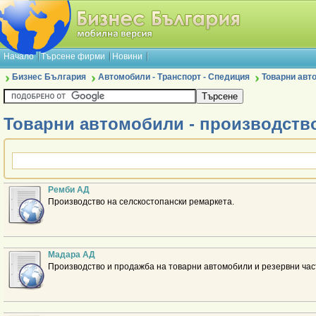
Начало
Търсене фирми
Новини
Бизнес България
Автомобили - Транспорт - Спедиция
Товарни авт
Товарни автомобили - производств
Ремби АД
Производство на селскостопански ремаркета.
Мадара АД
Производство и продажба на товарни автомобили и резервни час