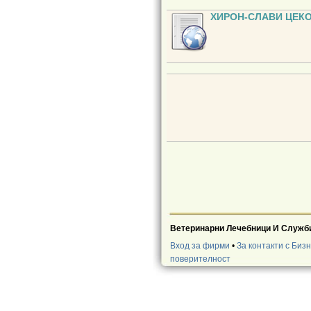
ХИРОН-СЛАВИ ЦЕК
Ветеринарни Лечебници И Служб
Вход за фирми
•
За контакти с Биз
поверителност