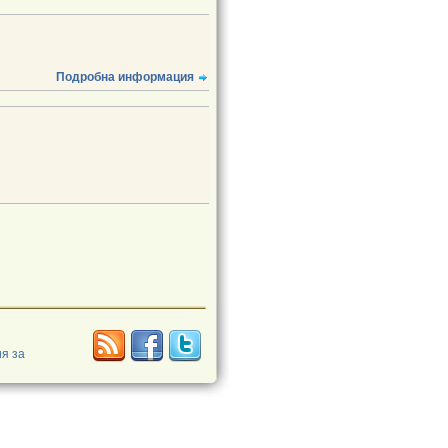
Подробна информация
я за