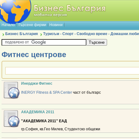
Начало
Търсене фирми
Новини
Бизнес България
Туризъм - Спорт - Свободно време - Домашни люб
Фитнес центрове
Инерджи Фитнес
INERGY Fitness & SPA Center
част от българс
АКАДЕМИКА 2011
"АКАДЕМИКА 2011" ЕАД
гр.София, кв.Гео Милев, Студентско общежи