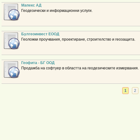
Мапекс АД
Геодезически и информационни услуги.
Булгеоинвест ЕООД
Геоложки проучвания, проектиране, строителство и геозащита.
Геофита - БГ ООД
Продажба на софтуер в областта на геодезическите измервания.
1
2