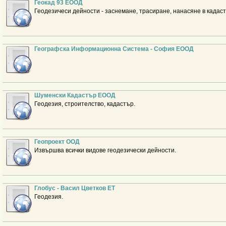
Геокад 93 ЕООД
Геодезичеси дейности - заснемане, трасиране, нанасяне в кадаст
Географска Информационна Система - София ЕООД
Шуменски Кадастър ЕООД
Геодезия, строителство, кадастър.
Геопроект ООД
Извършва всички видове геодезически дейности.
Глобус - Васил Цветков ЕТ
Геодезия.