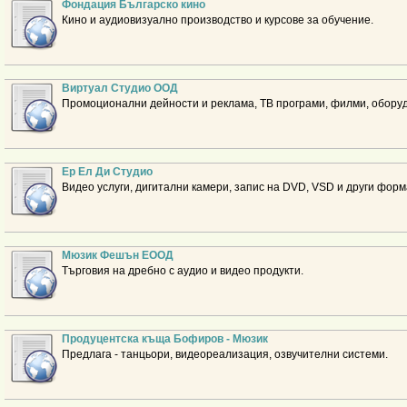
Фондация Българско кино
Кино и аудиовизуално производство и курсове за обучение.
Виртуал Студио ООД
Промоционални дейности и реклама, ТВ програми, филми, оборудв
Ер Ел Ди Студио
Видео услуги, дигитални камери, запис на DVD, VSD и други форм
Мюзик Фешън ЕООД
Търговия на дребно с аудио и видео продукти.
Продуцентска къща Бофиров - Мюзик
Предлага - танцьори, видеореализация, озвучителни системи.