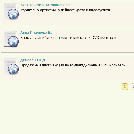
Алвекс - Венета Иванова ЕТ
Музикално-артистична дейност, фото и видеоуслуги.
Анка Плачкова Et
Внос и дистрибуция на компактдискове и DVD носители.
Диноел ЕООД
Продажба и дистрибуция на компактдискове и DVD носители.
1