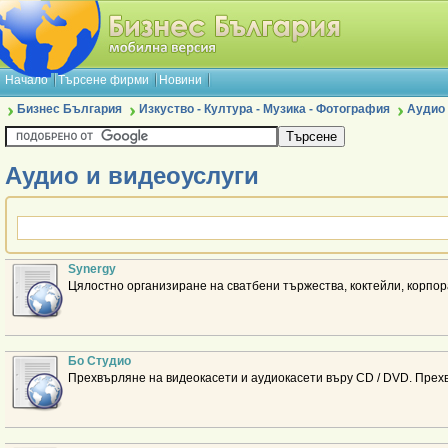
Начало
Търсене фирми
Новини
Бизнес България
Изкуство - Култура - Музика - Фотография
Аудио 
Аудио и видеоуслуги
Synergy
Цялостно организиране на сватбени тържества, коктейли, корпор
Бo Студио
Прехвърляне на видеокасети и аудиокасети въру CD / DVD. Прех