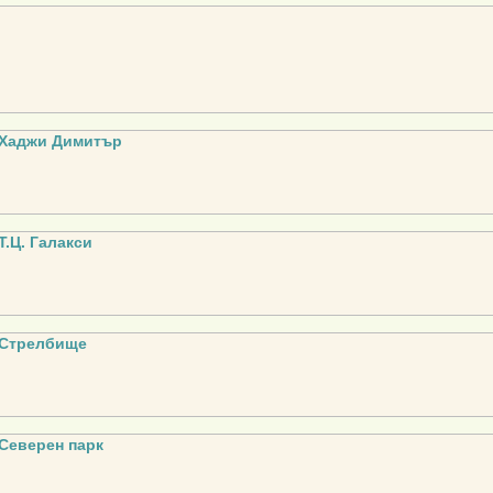
Хаджи Димитър
.Ц. Галакси
 Стрелбище
Северен парк