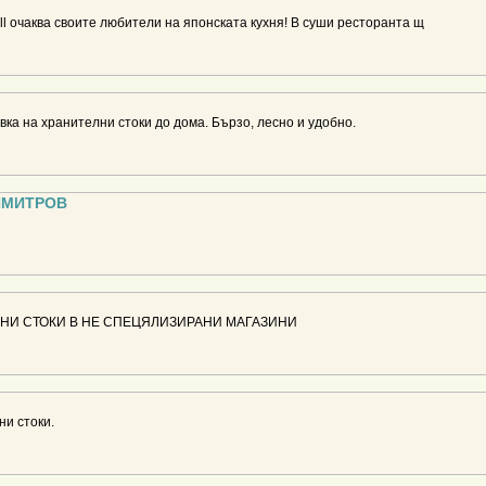
all очаква своите любители на японската кухня! В суши ресторанта щ
вка на хранителни стоки до дома. Бързо, лесно и удобно.
ИМИТРОВ
НИ СТОКИ В НЕ СПЕЦЯЛИЗИРАНИ МАГАЗИНИ
ни стоки.