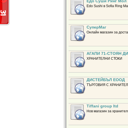
Едо Суши Ринг Мол
Edo Sushi в Sofia Ring M
СуперМаг
Онлайн магазин за доста
АГАПИ 71-СТОЯН Д
ХРАНИТЕЛНИ СТОКИ
ДИСТЕЙБЪЛ ЕООД
ТЪРГОВИЯ С ХРАНИТЕЛ
Tiffani group ltd
Нов магазин за хранител