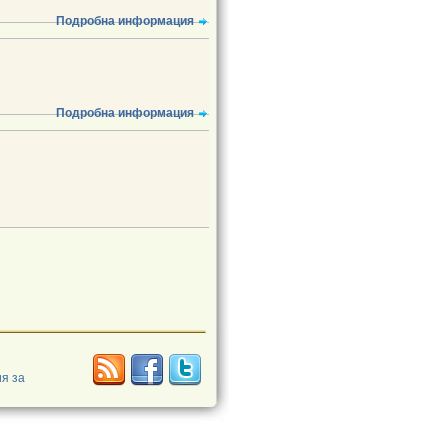
Подробна информация
Подробна информация
я за