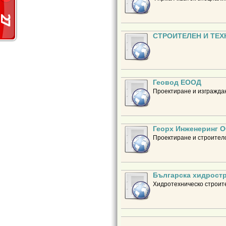
СТРОИТЕЛЕН И ТЕХ
Геовод ЕООД
Проектиране и изгражда
Георх Инженеринг 
Проектиране и строителс
Българска хидрост
Хидротехническо строит