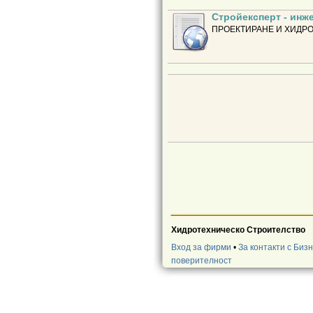
Стройексперт - инж
ПРОЕКТИРАНЕ И ХИДР
Хидротехническо Строителство
Вход за фирми
•
За контакти с Биз
поверителност