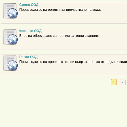
Солво ООД
Производство на регенти за пречистване на вода.
Кселекс ООД
Внос на оборудване за пречиствателни станции.
Регла ООД
Производство на пречиствателни съоръжения за отпадъчни води
1
2