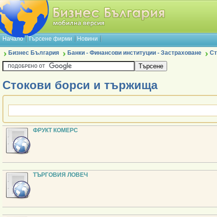
Начало
Търсене фирми
Новини
Бизнес България
Банки - Финансови институции - Застраховане
Ст
Стокови борси и тържища
ФРУКТ КОМЕРС
ТЪРГОВИЯ ЛОВЕЧ