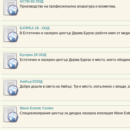
АСТИ-92 ООД
Производство на професионална апаратура и козметика.
БУЛРЕА 28 - ООД
В Естетичен и лазерен център Дерма Бургас работи екип от меди
Булреа 28 ООД
Естетичен и лазерен център Дерма Бургас е място, което обедин
Амбър ЕООД
Добре дошли в света на Амбър. Тук е място, изпълнено с млади,
Wave Estetic Center
Специализирания център за диодна лазерна епилация Wave Estet