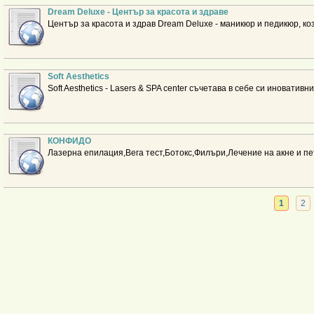
Dream Deluxe - Център за красота и здраве
Център за красота и здрав Dream Deluxe - маникюр и педикюр, ко
Soft Aesthetics
Soft Aesthetics - Lasers & SPA center съчетава в себе си иноватив
КОНФИДО
Лазерна епилация,Вега тест,Ботокс,Филъри,Лечение на акне и пе
1
2