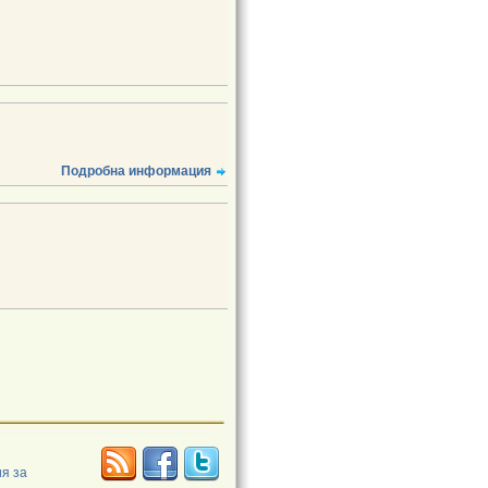
Подробна информация
я за