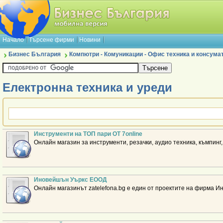
Начало
Търсене фирми
Новини
Бизнес България
Компютри - Комуникации - Офис техника и консума
Електронна техника и уреди
Инструменти на ТОП пари ОТ 7online
Онлайн магазин за инструменти, резачки, аудио техника, къмпин
Иновейшън Уъркс ЕООД
Онлайн магазинът zatelefona.bg е един от проектите на фирма 