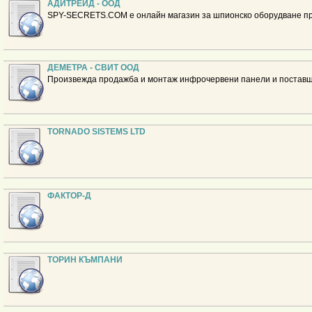
АДИТРЕЙД - ООД
SPY-SECRETS.COM е онлайн магазин за шпионско оборудване пр
ДЕМЕТРА - СВИТ ООД
Произвежда продажба и монтаж инфрочервени панели и поставщ
TORNADO SISTEMS LTD
ФАКТОР-Д
ТОРИН КЪМПАНИ