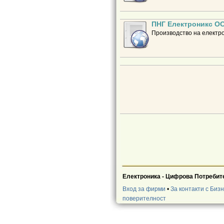
ПНГ Електроникс О
Производство на електро
Електроника - Цифрова Потребит
Вход за фирми
•
За контакти с Биз
поверителност