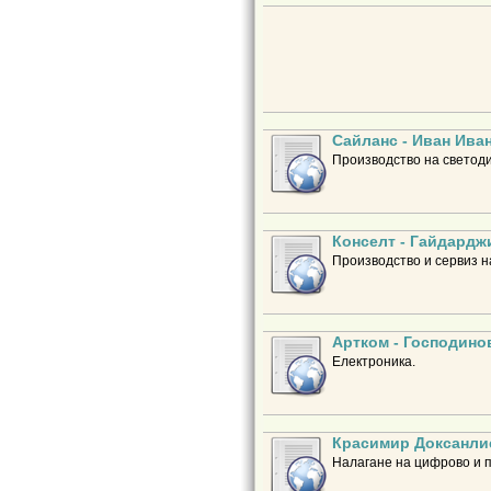
Сайланс - Иван Ива
Производство на светод
Конселт - Гайдардж
Производство и сервиз н
Артком - Господино
Електроника.
Красимир Доксанлие
Налагане на цифрово и 