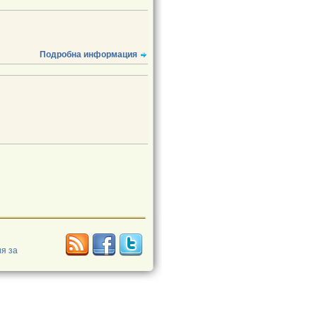
Подробна информация
я за