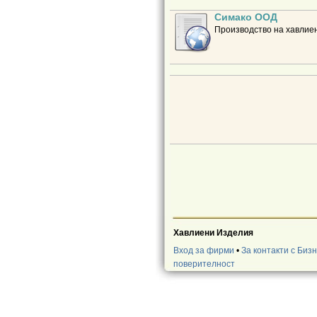
Симако ООД
Производство на хавлиен
Хавлиени Изделия
Вход за фирми
•
За контакти с Биз
поверителност