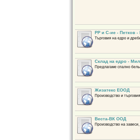
РР и С-ие - Петков 
Търговия на едро и дреб
Склад на едро - Мил
Предлагаме спално бельо,
Жизатекс ЕООД
Производство и търговия
Веста-ВК ООД
Производство на завеси,