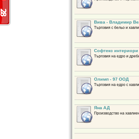
Вива - Владимир Ве
Търговия с бельо и хавл
Софтекс интериори
Търговия на едро и дребн
Олимп - 97 ООД
Търговия на едро с хавли
Яна АД
Производство на хавлиен