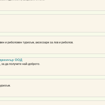
вен и риболовен туризъм, аксесоари за лов и риболов.
Адвенчър ООД
, за да получите най-доброто.
туризъм.