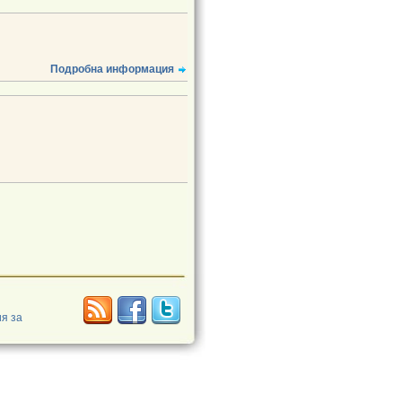
Подробна информация
я за