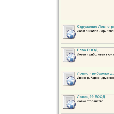
Сдружение Ловно-ри
Лов и риболов. Зарибява
Елва ЕООД
Ловен и риболовен туриз
Ловно - рибарско д
Ловно-рибарско дружеств
Ловец 99 ЕООД
Ловно стопанство.