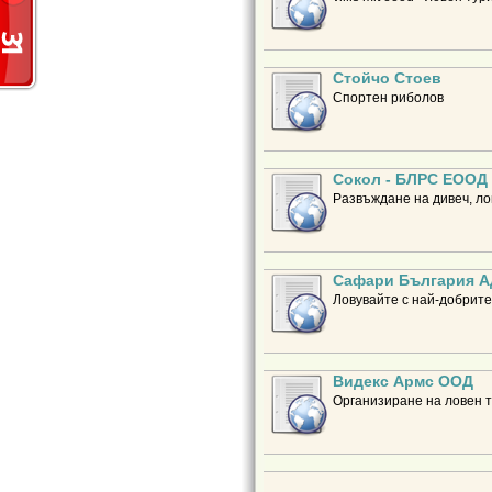
Стойчо Стоев
Спортен риболов
Сокол - БЛРС ЕООД
Развъждане на дивеч, ло
Сафари България 
Ловувайте с най-добрите
Видекс Армс ООД
Организиране на ловен 