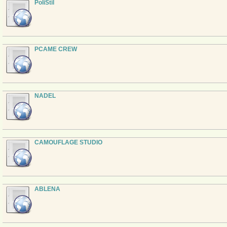
PoliStil
PCAME CREW
NADEL
CAMOUFLAGE STUDIO
ABLENA