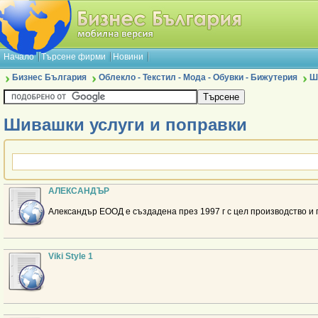
Начало
Търсене фирми
Новини
Бизнес България
Облекло - Текстил - Мода - Обувки - Бижутерия
Ш
Шивашки услуги и поправки
АЛЕКСАНДЪР
Александър ЕООД е създадена през 1997 г с цел производство и
Viki Style 1