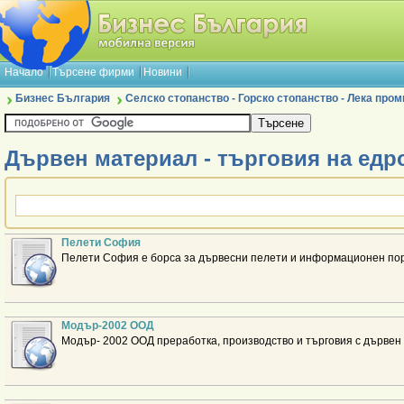
Начало
Търсене фирми
Новини
Бизнес България
Селско стопанство - Горско стопанство - Лека про
Дървен материал - търговия на едр
Пелети София
Пелети София е борса за дървесни пелети и информационен пор
Модър-2002 ООД
Модър- 2002 ООД преработка, производство и търговия с дървен