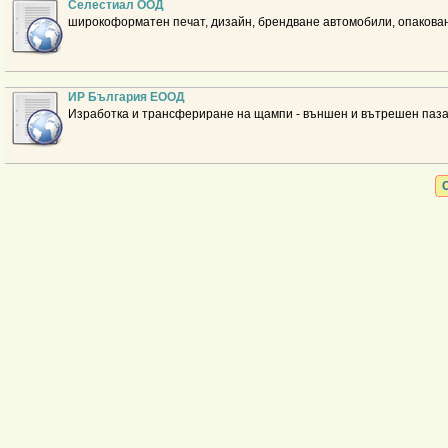
Селестиал ООД
широкоформатен печат, дизайн, брендване автомобили, опакован
ИР България ЕООД
Изработка и трансфериране на щампи - външен и вътрешен паз