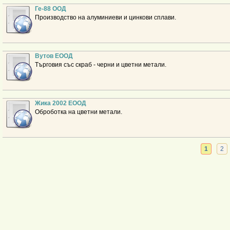
Ге-88 ООД
Производство на алуминиеви и цинкови сплави.
Вутов ЕООД
Търговия със скраб - черни и цветни метали.
Жика 2002 ЕООД
Оброботка на цветни метали.
1
2