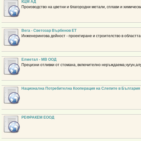
КЦМ АД
Производство на цветни и благородни метали, сплави и химически
Вега - Светозар Върбенов ЕТ
Инженерингова дейност - проектиране и строителство в областта
Елметал - МВ ООД
Прецизни отливки от стомана, включително неръждаема,чугун,ал
Национална Потребителна Кооперация на Слепите в България
РЕФРАКЕМ ЕООД