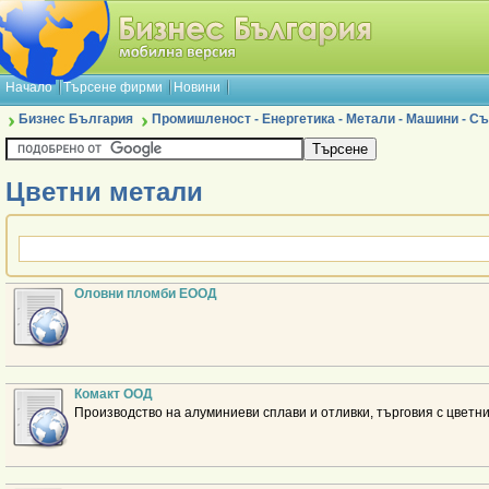
Начало
Търсене фирми
Новини
Бизнес България
Промишленост - Енергетика - Метали - Машини - 
Цветни метали
Оловни пломби ЕООД
Комакт ООД
Производство на алуминиеви сплави и отливки, търговия с цветни