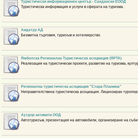
Туристически информационен център - Сандански ЕООД
Туристическа информация и услуги в сферата на туризма.
Аидатур АД
Безмитна търговия, туризъм и хотелиерство.
Ямболска Регионална Туристическа асоциация (ЯРТА)
Реализация на туристически проекти, развитие на туризма, култу
Регионална туристическа асоциация "Стара Планина"
Неправителствена туристическа асоциация. Лицензиран туроперат
Аутдор активити ООД
Автотуризъм, презентация на автомобили, организиране на събития