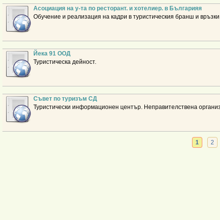
Асоциация на у-та по ресторант. и хотелиер. в Българияя
Обучение и реализация на кадри в туристическия бранш и връзки
Йека 91 ООД
Туристическа дейност.
Съвет по туризъм СД
Туристически информационен център. Неправителствена организ
1
2