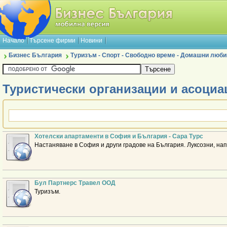
Начало
Търсене фирми
Новини
Бизнес България
Туризъм - Спорт - Свободно време - Домашни люб
Туристически организации и асоциа
Хотелски апартаменти в София и България - Сара Турс
Настаняване в София и други градове на България. Луксозни, на
Бул Партнерс Травел ООД
Туризъм.