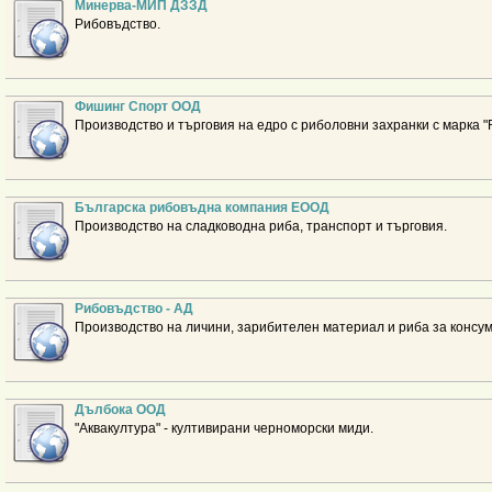
Минерва-МИП ДЗЗД
Рибовъдство.
Фишинг Спорт ООД
Производство и търговия на едро с риболовни захранки с марка "R
Българска рибовъдна компания ЕООД
Производство на сладководна риба, транспорт и търговия.
Рибовъдство - АД
Производство на личини, зарибителен материал и риба за консум
Дълбока ООД
"Аквакултура" - култивирани черноморски миди.