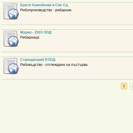
Братя Армейкови и Сие Сд
Рибопроизводство - рибарник.
Марио - 2003 ООД
Рибарници.
Странджариб ЕООД
Рибовъдство - отглеждане на пъстърва.
1