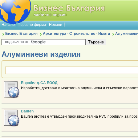
Начало
Търсене фирми
Новини
Бизнес България
Архитектура - Строителство - Имоти
Алуминиеви
Алуминиеви изделия
Евробилд-СА ЕООД
Изработка, доставка и монтаж на алуминиеви и стъклени парапети
Baufen
Baufen profiles е утвърден производител на PVC профили за проз