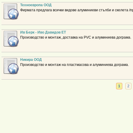
Техноевропа ООД
Фирмата предлага всички видове алуминиеви стълби и скелета /п
Ив Берк - Иво Давидов ЕТ
Производство и монтаж, доставка на PVC и алуминиева дограма.
Никира ООД
Производство и монтаж на пластмасова и алуминиева дограма.
1
2