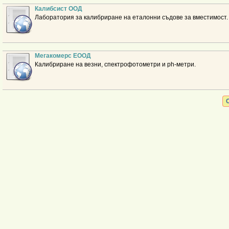
Калибсист ООД
Лаборатория за калибриране на еталонни съдове за вместимост.
Мегакомерс ЕООД
Калибриране на везни, спектрофотометри и ph-метри.