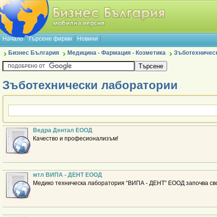
Начало
Търсене фирми
Новини
Бизнес България
Медицина - Фармация - Козметика
Зъботехничес
Зъботехнически лаборатории
Ведра Дентал ЕООД
Качество и професионализъм!
мтл ВИПА - ДЕНТ ЕООД
Медико техническа лаборатория “ВИПА - ДЕНТ” ЕООД започва свое