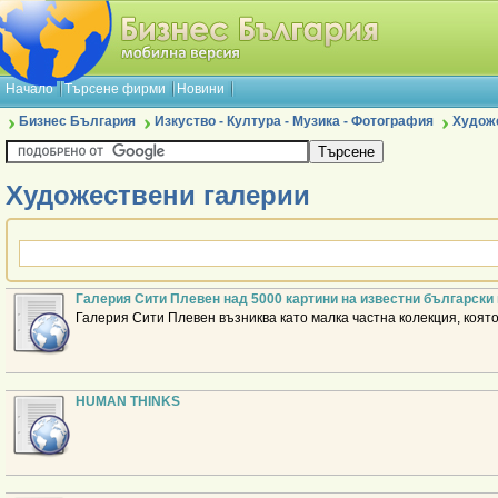
Начало
Търсене фирми
Новини
Бизнес България
Изкуство - Култура - Музика - Фотография
Худож
Художествени галерии
Галерия Сити Плевен над 5000 картини на известни българск
Галерия Сити Плевен възниква като малка частна колекция, която
HUMAN THINKS