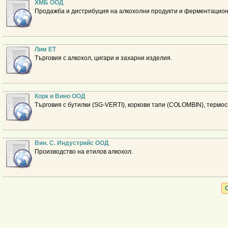
ХМБ ООД
Продажба и дистрибуция на алкохолни продукти и ферментационн
Лим ЕТ
Търговия с алкохол, цигари и захарни изделия.
Корк и Вино ООД
Търговия с бутилки (SG-VERTI), коркови тапи (COLOMBIN), терм
Вин. С. Индустрийс ООД
Производство на етилов алкохол.