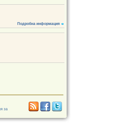
Подробна информация
я за