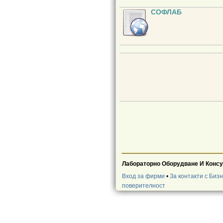
СОФЛАБ
Лабораторно Оборудване И Конс
Вход за фирми
•
За контакти с Биз
поверителност