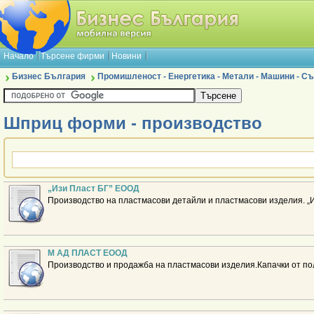
Начало
Търсене фирми
Новини
Бизнес България
Промишленост - Енергетика - Метали - Машини - 
Шприц форми - производство
„Изи Пласт БГ” ЕООД
Производство на пластмасови детайли и пластмасови изделия. „
М АД ПЛАСТ ЕООД
Производство и продажба на пластмасови изделия.Капачки от пол