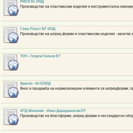
РИСК 91 ООД
Производство на пластмасови изделия и инструментална екипир
Гама Пласт БГ ООД
Производство на шприц форми и пластмасови изделия - касетки з
ТОЧ - Георги Генчев ЕТ
Краско - Ко ЕООД
Внос и продажба на нормализирани елементи за шприцформи, п
ИТД Механик - Иван Дараджански ЕТ
Производство на бластформи, шприц форми и нестандартно обо