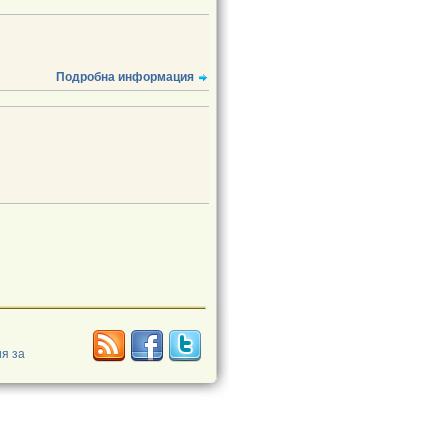
Подробна информация
я за