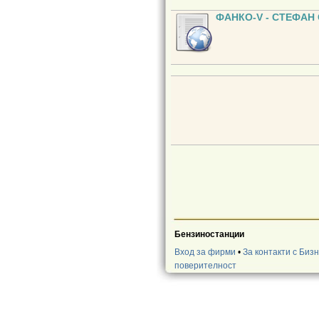
ФАНКО-V - СТЕФАН
Бензиностанции
Вход за фирми
•
За контакти с Биз
поверителност