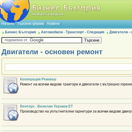
Начало
Търсене фирми
Новини
Бизнес България
Автомобили - Транспорт - Спедиция
Двигатели -
Двигатели - основен ремонт
Кооперация Реммаш
Ремонт на всички видове трактори и двигатели с вътрешно горене
Вентерз - Венелин Терзиев ЕТ
Производство на уплътнителни гарнитури за всички видове двига