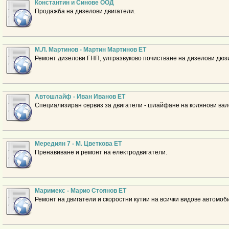
Константин и Синове ООД
Продажба на дизелови двигатели.
М.Л. Мартинов - Мартин Мартинов ЕТ
Ремонт дизелови ГНП, ултразвуково почистване на дизелови дюз
Автошлайф - Иван Иванов ЕТ
Специализиран сервиз за двигатели - шлайфане на колянови вал
Мередиян 7 - М. Цветкова ЕТ
Пренавиване и ремонт на електродвигатели.
Маримекс - Марио Стоянов ЕТ
Ремонт на двигатели и скоростни кутии на всички видове автомоб