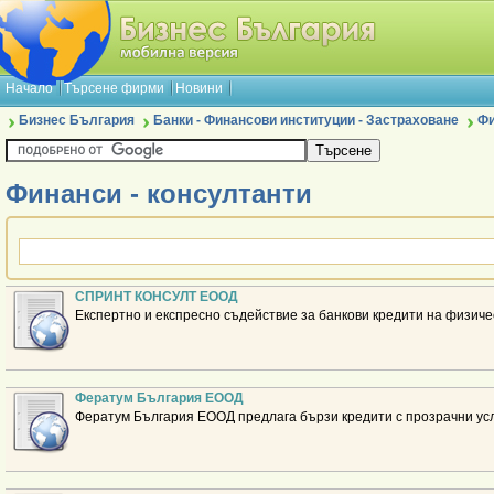
Начало
Търсене фирми
Новини
Бизнес България
Банки - Финансови институции - Застраховане
Фи
Финанси - консултанти
СПРИНТ КОНСУЛТ ЕООД
Експертно и експресно съдействие за банкови кредити на физиче
Фератум България ЕООД
Фератум България ЕООД предлага бързи кредити с прозрачни усл