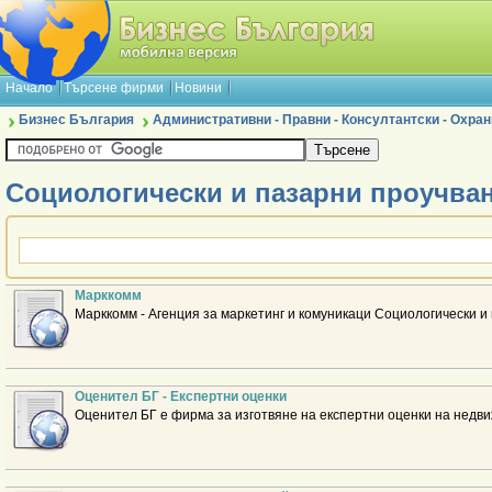
Начало
Търсене фирми
Новини
Бизнес България
Административни - Правни - Консултантски - Охран
Социологически и пазарни проучван
Марккомм
Марккомм - Агенция за маркетинг и комуникаци Социологически 
Оценител БГ - Експертни оценки
Оценител БГ е фирма за изготвяне на експертни оценки на недв