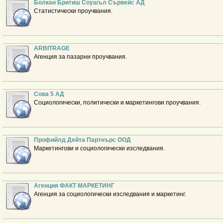
Болкан Бритиш Соушъл Сървейс АД
Статистически проучвания.
ARBITRAGE
Агенция за пазарни проучвания.
Сова 5 АД
Социологически, политически и маркетингови проучвания.
Профийлд Дейта Партнърс ООД
Маркетингови и социологически изследвания.
Агенция ФАКТ МАРКЕТИНГ
Агенция за социологически изследвания и маркетинг.