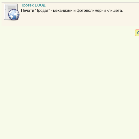
Тротех ЕООД
Печати "Тродат" - механизми и фотополимерни клишета.