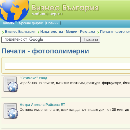
Начало
Търсене фирми
Новини
Бизнес България
Издателства - Медии - Реклама
Печати - фотопо
Печати - фотополимерни
"Стимакс" еоод
изработка на печати, визитни картички, фактури, формуляри, блан
Астра Анжела Райкова ЕТ
Фотополимерни печати, визитки, данъчни фактури - от 30 мин. до