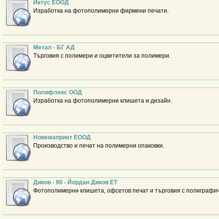
Иктус ЕООД
Изработка на фотополимерни фирмени печати.
Метал - БГ АД
Търговия с полимери и оцветители за полимери.
Полифлекс ООД
Изработка на фотополимерни клишета и дизайн.
Новемапринт ЕООД
Производство и печат на полимерни опаковки.
Диков - 90 - Йордан Диков ЕТ
Фотополимерни клишета, офсетов печат и търговия с полиграфи