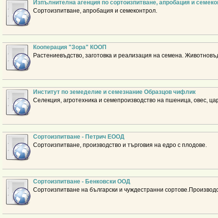
Изпълнителна агенция по сортоизпитване, апробация и семек
Сортоизпитване, апробация и семеконтрол.
Кооперация "Зора" КООП
Растениевъдство, заготовка и реализация на семена. Животновъ
Институт по земеделие и семезнание Образцов чифлик
Селекция, агротехника и семепроизводство на пшеница, овес, ца
Сортоизпитване - Петрич ЕООД
Сортоизпитване, производство и търговия на едро с плодове.
Сортоизпитване - Бенковски ООД
Сортоизпитване на български и чуждестранни сортове.Производс