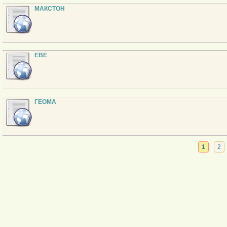
МАКСТОН
ЕВЕ
ГЕОМА
1
2