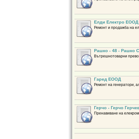
Елди Електро ЕООД
Ремонт и продажба на елек
Рашко - 48 - Рашко 
Вътрешнотоварни прево
Гаред ЕООД
Ремонт на генератори, а
Герчо - Герчо Герче
Пренавиване на елекром