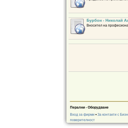
Бурбон - Николай А
Вносител на професиона
Перални - Оборудване
Вход за фирми
•
За контакти с Биз
поверителност