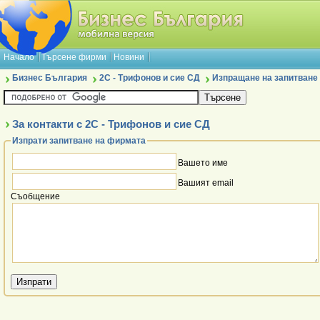
Начало
Търсене фирми
Новини
Бизнес България
2С - Трифонов и сие СД
Изпращане на запитване
За контакти с 2С - Трифонов и сие СД
Изпрати запитване на фирмата
Вашето име
Вашият email
Съобщение