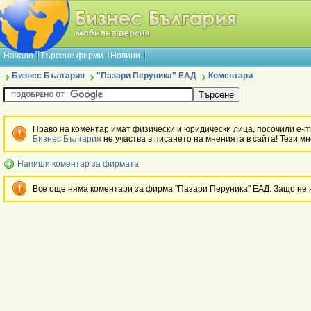
Начало
Търсене фирми
Новини
Бизнес България
"Пазари Перуника" ЕАД
Коментари
Право на коментар имат физически и юридически лица, посочили e-ma
Бизнес България
не участва в писането на мненията в сайта! Тези м
Напиши коментар за фирмата
Все още няма коментари за фирма "Пазари Перуника" ЕАД. Защо не